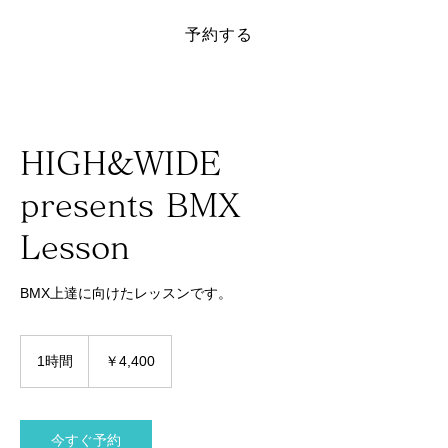
予約する
​SAKAI SPORTS PARK
HIGH&WIDE
presents BMX
Lesson
BMX上達に向けたレッスンです。
4,400
円
1時間
1
￥4,400
時
今すぐ予約