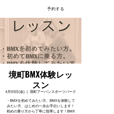
予約する
​SAKAI SPORTS PARK
境町BMX体験レッ
スン
4月03日(金)
  |  
境町アーバンスポーツパーク
・BMXを初めてみたい方、BMXを体験して
みたい方、はじめの一歩お手伝いします！
初めの乗り方から丁寧に指導します！BMX