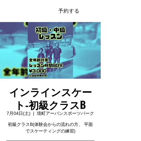
予約する
​SAKAI SPORTS PARK
インラインスケー
ト‐初級クラスB
7月04日(土)
  |  
境町アーバンスポーツパーク
初級クラスB(体験会からの流れの方、 平面
でスケーティングの練習)