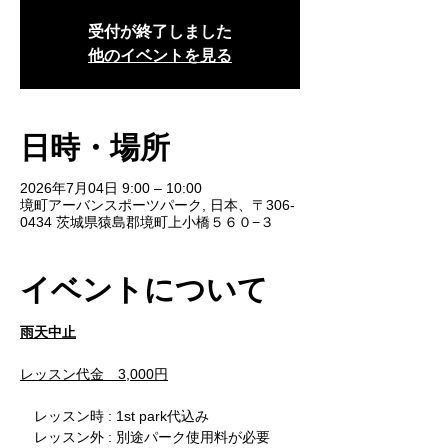
受付が終了しました
他のイベントを見る
日時・場所
2026年7月04日 9:00 – 10:00
境町アーバンスポーツパーク, 日本、〒306-
0434 茨城県猿島郡境町上小橋５６０−３
イベントについて
雨天中止
レッスン代金　3,000円
　レッスン時 : 1st park代込み
　レッスン外 : 別途パーク使用料が必要