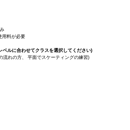
込み
ク使用料が必要
レベルに合わせてクラスを選択してください)
の流れの方、 平面でスケーティングの練習)