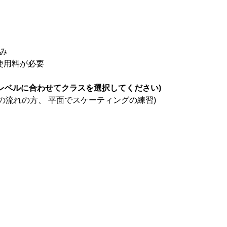
込み
ク使用料が必要
レベルに合わせてクラスを選択してください)
の流れの方、 平面でスケーティングの練習)