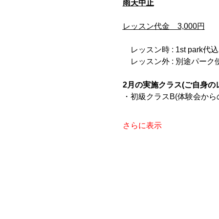
雨天中止
レッスン代金　3,000円
　レッスン時 : 1st park代
　レッスン外 : 別途パー
2月の実施クラス(ご自身の
・初級クラスB(体験会から
さらに表示