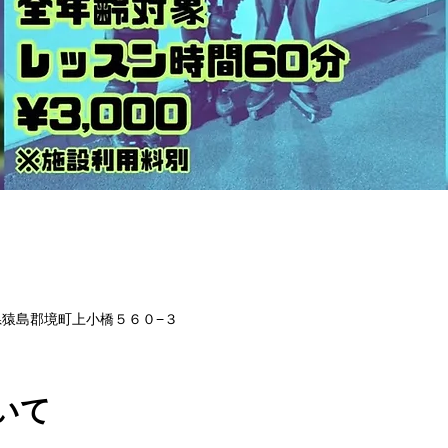
茨城県猿島郡境町上小橋５６０−３
いて