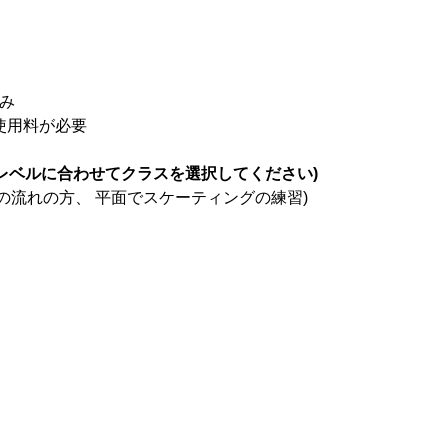
込み
ク使用料が必要
レベルに合わせてクラスを選択してください)
の流れの方、 平面でスケーティングの練習)