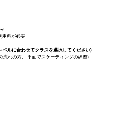
込み
ク使用料が必要
レベルに合わせてクラスを選択してください)
の流れの方、 平面でスケーティングの練習)