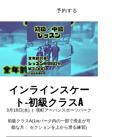
予約する
​SAKAI SPORTS PARK
インラインスケー
ト‐初級クラスA
3月18日(水)
  |  
境町アーバンスポーツパーク
初級クラスA(1stパーク内の一部で滑走が可
能な方 、セクションを上から滑る練習)