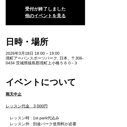
受付が終了しました
他のイベントを見る
日時・場所
2026年3月18日 18:00 – 19:00
境町アーバンスポーツパーク, 日本、〒306-
0434 茨城県猿島郡境町上小橋５６０−３
イベントについて
雨天中止
レッスン代金　3,000円
　レッスン時 : 1st park代込み
　レッスン外 : 別途パーク使用料が必要