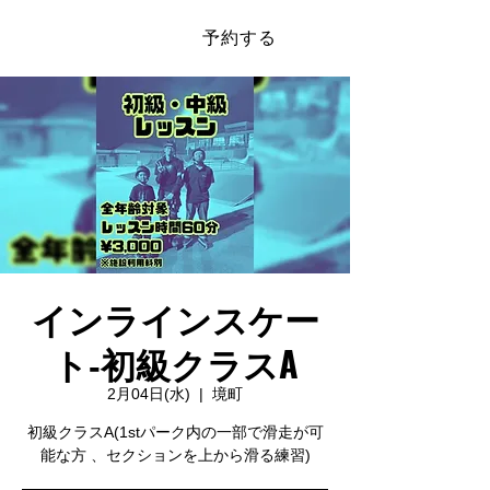
予約する
​SAKAI SPORTS PARK
インラインスケー
ト‐初級クラスA
2月04日(水)
  |  
境町
初級クラスA(1stパーク内の一部で滑走が可
能な方 、セクションを上から滑る練習)