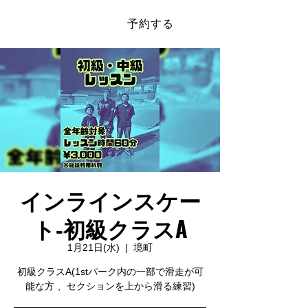
予約する
​SAKAI SPORTS PARK
インラインスケー
ト‐初級クラスA
1月21日(水)
  |  
境町
初級クラスA(1stパーク内の一部で滑走が可
能な方 、セクションを上から滑る練習)