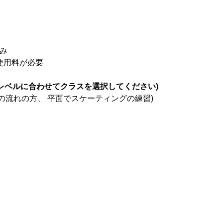
込み
ク使用料が必要
レベルに合わせてクラスを選択してください)
の流れの方、 平面でスケーティングの練習)