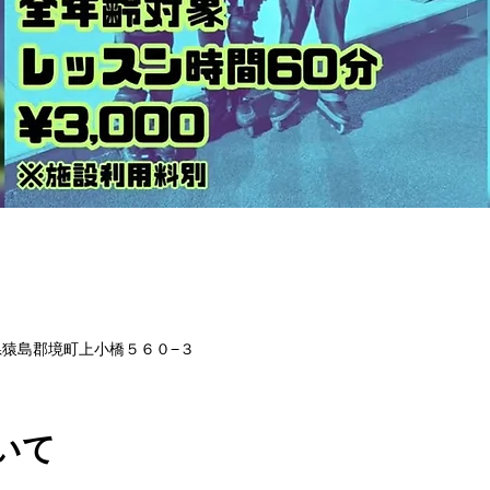
茨城県猿島郡境町上小橋５６０−３
いて