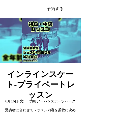
予約する
​SAKAI SPORTS PARK
インラインスケー
ト‐プライベートレ
ッスン
6月16日(火)
  |  
境町アーバンスポーツパーク
受講者に合わせてレッスン内容を柔軟に決め