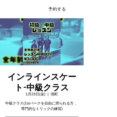
予約する
​SAKAI SPORTS PARK
インラインスケー
ト-中級クラス
1月23日(金)
  |  
境町
中級クラス(1stパークを自由に滑られる方 、