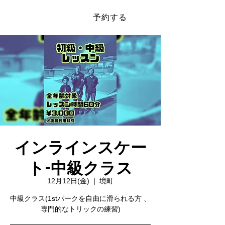
予約する
​SAKAI SPORTS PARK
インラインスケー
ト-中級クラス
12月12日(金)
  |  
境町
中級クラス(1stパークを自由に滑られる方 、
専門的なトリックの練習)