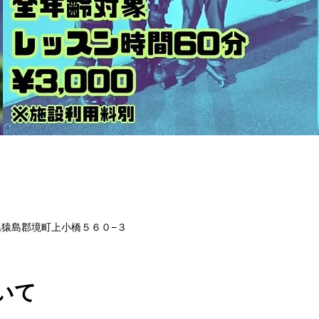
茨城県猿島郡境町上小橋５６０−３
いて