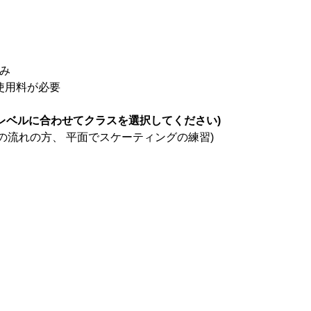
込み
ク使用料が必要
レベルに合わせてクラスを選択してください)
の流れの方、 平面でスケーティングの練習)