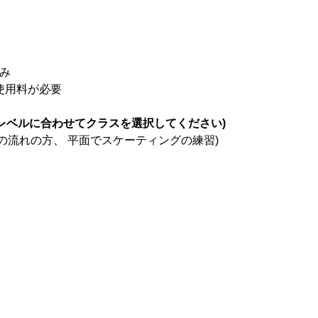
込み
ク使用料が必要
レベルに合わせてクラスを選択してください)
の流れの方、 平面でスケーティングの練習)