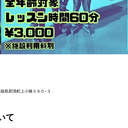
茨城県猿島郡境町上小橋５６０−３
いて