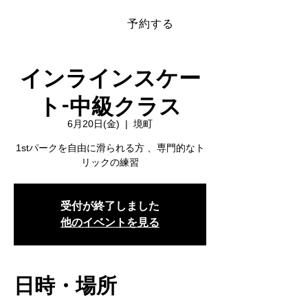
予約する
​SAKAI SPORTS PARK
インラインスケー
ト-中級クラス
6月20日(金)
  |  
境町
1stパークを自由に滑られる方 、専門的なト
リックの練習
受付が終了しました
他のイベントを見る
日時・場所