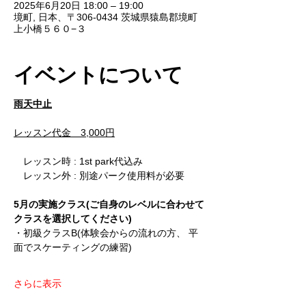
2025年6月20日 18:00 – 19:00
境町, 日本、〒306-0434 茨城県猿島郡境町
上小橋５６０−３
イベントについて
雨天中止
レッスン代金　3,000円
　レッスン時 : 1st park代込み
　レッスン外 : 別途パーク使用料が必要
5月の実施クラス(ご自身のレベルに合わせて
クラスを選択してください)
・初級クラスB(体験会からの流れの方、 平
面でスケーティングの練習)
さらに表示