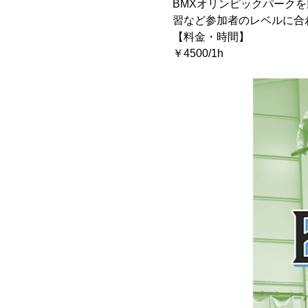
BMXオリンピックパーク
習など参加者のレベルに合
【料金・時間】
￥4500/1h　