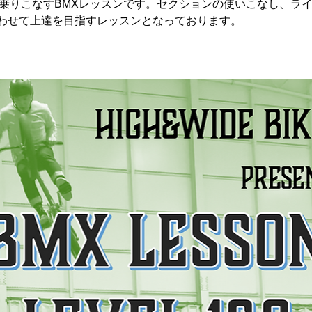
を乗りこなすBMXレッスンです。セクションの使いこなし、ラ
わせて上達を目指すレッスンとなっております。