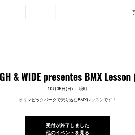
・利用料金
ニュース
レッスン（URBAN SPORTS）
GH & WIDE presentes BMX Lesson 
10月05日(日)
  |  
境町
オリンピックパークで乗り込むBMXレッスンです！
受付が終了しました
他のイベントを見る