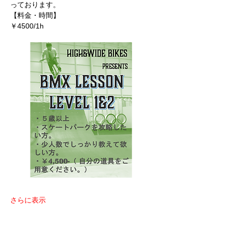
っております。
【料金・時間】
￥4500/1h　
さらに表示