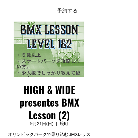
予約する
​SAKAI SPORTS PARK
HIGH & WIDE
presentes BMX
Lesson (2)
9月21日(日)
  |  
境町
オリンピックパークで乗り込むBMXレッス