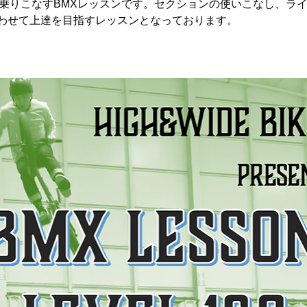
を乗りこなすBMXレッスンです。セクションの使いこなし、ラ
わせて上達を目指すレッスンとなっております。