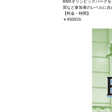
BMXオリンピックパーク
習など参加者のレベルに合
【料金・時間】
￥4500/1h　