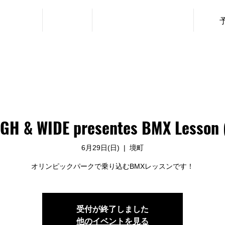
・利用料金
ニュース
レッスン（URBAN SPORTS）
GH & WIDE presentes BMX Lesson 
6月29日(日)
  |  
境町
オリンピックパークで乗り込むBMXレッスンです！
受付が終了しました
他のイベントを見る