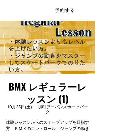
予約する
​SAKAI SPORTS PARK
BMX レギュラーレ
ッスン (1)
10月25日(土)
  |  
境町アーバンスポーツパー
ク
体験レッスンからのステップアップを目指す
方。ＢＭＸのコントロール、ジャンプの動き