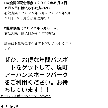
□
大会開催記念得点（２０２２年５月３日～
５月５日に購入された方のみ）
有効期限：２０２２年５月～２０２３年5月
３1日　※５月分が更にお得！
□
通常販売（２０２２年５月６日～）
有効期限：購入日から１年間有効
詳細はお気軽に受付までお問い合わせくださ
い☆
ぜひ、お得な年間パスポ
ートをゲットして、境町
アーバンスポーツパーク
をご利用ください。お待
ちしています！！
アーバンスポーツパーク 1st&2nd