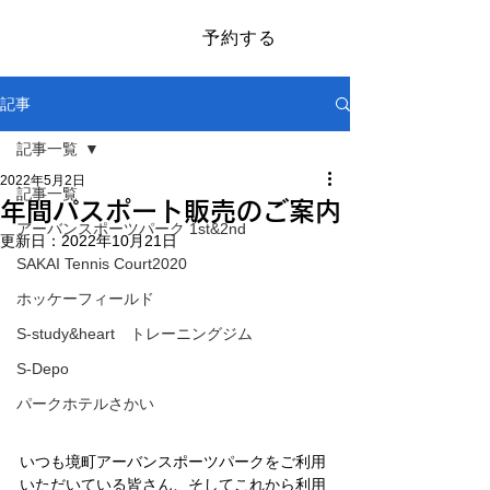
予約する
​SAKAI SPORTS PARK
記事
記事一覧
2022年5月2日
記事一覧
年間パスポート販売のご案内
アーバンスポーツパーク 1st&2nd
更新日：
2022年10月21日
SAKAI Tennis Court2020
ホッケーフィールド
S-study&heart トレーニングジム
S-Depo
パークホテルさかい
いつも境町アーバンスポーツパークをご利用
いただいている皆さん、そしてこれから利用