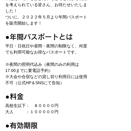
を考えられている皆さん、お待たせいたしま
した！
ついに、２０２２年５月より年間パスポート
を販売開始します！
●年間パスポートとは
平日・日祝日や昼間・夜間の制限なく、何度
でも利用可能なお得なパスポートです。
※夜間の照明代込み（夜間のみの利用は
17:00までに要電話予約）
※大会や合宿などの貸し切り利用日には使用
不可（公式HP＆SNSにて告知）
●料金
高校生以下：　８００００円
大人　　　：１０００００円
●有効期限