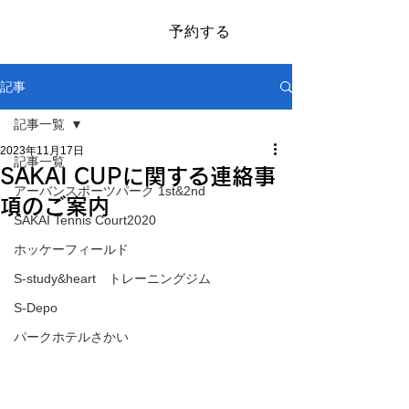
予約する
​SAKAI SPORTS PARK
記事
記事一覧
2023年11月17日
記事一覧
SAKAI CUPに関する連絡事
アーバンスポーツパーク 1st&2nd
項のご案内
SAKAI Tennis Court2020
ホッケーフィールド
S-study&heart トレーニングジム
S-Depo
パークホテルさかい