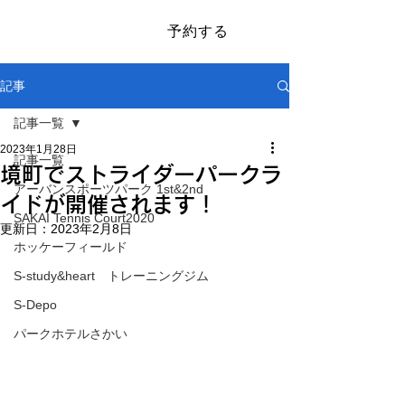
予約する
​SAKAI SPORTS PARK
記事
記事一覧
2023年1月28日
記事一覧
境町でストライダーパークラ
アーバンスポーツパーク 1st&2nd
イドが開催されます！
SAKAI Tennis Court2020
更新日：
2023年2月8日
ホッケーフィールド
S-study&heart トレーニングジム
S-Depo
パークホテルさかい