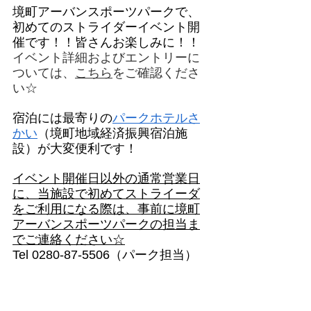
境町アーバンスポーツパークで、
初めてのストライダーイベント開
催です！！皆さんお楽しみに！！
イベント詳細およびエントリーに
ついては、
こちら
をご確認くださ
い☆
宿泊には最寄りの
パークホテルさ
かい
（境町地域経済振興宿泊施
設）が大変便利です！
イベント開催日以外の通常営業日
に、当施設で初めてストライーダ
をご利用になる際は、事前に境町
アーバンスポーツパークの担当ま
でご連絡ください☆
Tel 0280-87-5506（パーク担当）