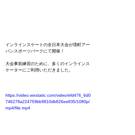
インラインスケートの全日本大会が境町アー
バンスポーツパークにて開催！
大会事前練習のために、多くのインラインス
ケーターにご利用いただきました。
https://video.wixstatic.com/video/efd476_6d0
746278a224759bb9810db826ee835/1080p/
mp4/file.mp4