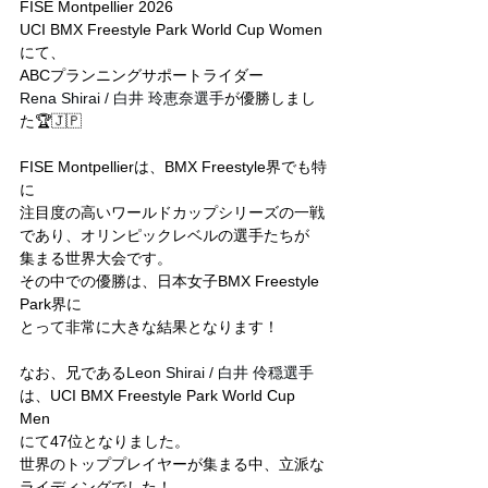
FISE Montpellier 2026
UCI BMX Freestyle Park World Cup Women 
にて、
ABCプランニングサポートライダー
Rena Shirai / 白井 玲恵奈選手
が優勝しまし
た🏆🇯🇵
FISE Montpellierは、BMX Freestyle界でも特
に
注目度の高いワールドカップシリーズの一戦
であり、オリンピックレベルの選手たちが
集まる世界大会です。
その中での優勝は、日本女子BMX Freestyle 
Park界に
とって非常に大きな結果となります！
なお、兄である
Leon Shirai / 白井 伶穏選手
は、UCI BMX Freestyle Park World Cup 
Men
にて47位となりました。
世界のトッププレイヤーが集まる中、立派な
ライディングでした！