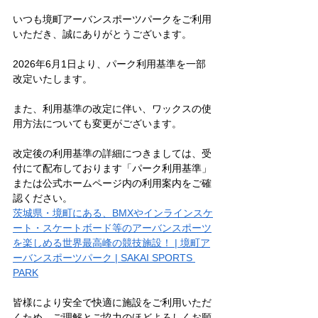
いつも境町アーバンスポーツパークをご利用
いただき、誠にありがとうございます。
2026年6月1日より、パーク利用基準を一部
改定いたします。
また、利用基準の改定に伴い、ワックスの使
用方法についても変更がございます。
改定後の利用基準の詳細につきましては、受
付にて配布しております「パーク利用基準」
または公式ホームページ内の利用案内をご確
認ください。
茨城県・境町にある、BMXやインラインスケ
ート・スケートボード等のアーバンスポーツ
を楽しめる世界最高峰の競技施設！ | 境町ア
ーバンスポーツパーク | SAKAI SPORTS 
PARK
皆様により安全で快適に施設をご利用いただ
くため、ご理解とご協力のほどよろしくお願