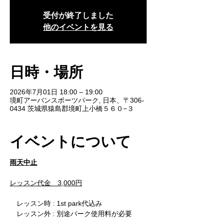
受付が終了しました
他のイベントを見る
日時・場所
2026年7月01日 18:00 – 19:00
境町アーバンスポーツパーク, 日本、〒306-
0434 茨城県猿島郡境町上小橋５６０−３
イベントについて
雨天中止
レッスン代金　3,000円
　レッスン時 : 1st park代込み
　レッスン外 : 別途パーク使用料が必要