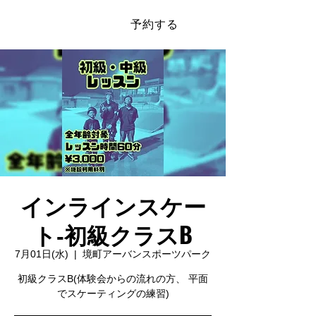
予約する
​SAKAI SPORTS PARK
インラインスケー
ト‐初級クラスB
7月01日(水)
  |  
境町アーバンスポーツパーク
初級クラスB(体験会からの流れの方、 平面
でスケーティングの練習)